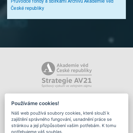
Průvodce fondy a sbírkami Archivu Akademie věd
České republiky
Používáme cookies!
Náš web používá soubory cookies, které slouží k
zajištění správného fungování, usnadnění práce se
stránkou a její přizpůsobení vašim potřebám. K tomu
potřebujeme váš souhlas.