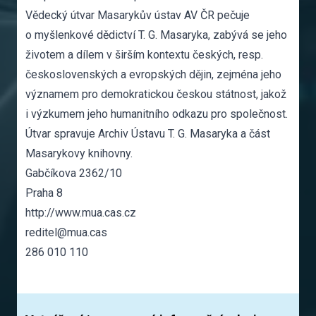
Vědecký útvar Masarykův ústav AV ČR pečuje
o myšlenkové dědictví T. G. Masaryka, zabývá se jeho
životem a dílem v širším kontextu českých, resp.
československých a evropských dějin, zejména jeho
významem pro demokratickou českou státnost, jakož
i výzkumem jeho humanitního odkazu pro společnost.
Útvar spravuje Archiv Ústavu T. G. Masaryka a část
Masarykovy knihovny.
Gabčíkova 2362/10
Praha 8
http://www.mua.cas.cz
reditel@mua.cas
286 010 110