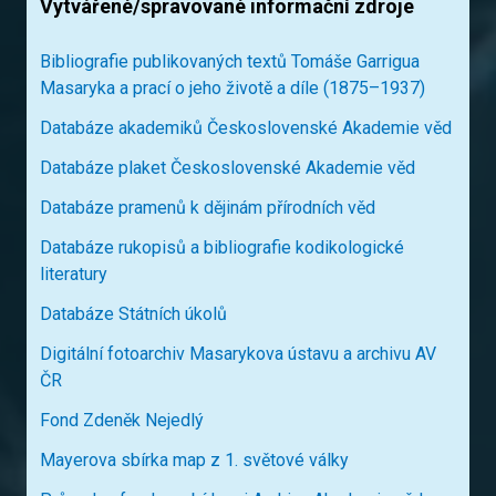
Vytvářené/spravované informační zdroje
Bibliografie publikovaných textů Tomáše Garrigua
Masaryka a prací o jeho životě a díle (1875–1937)
Databáze akademiků Československé Akademie věd
Databáze plaket Československé Akademie věd
Databáze pramenů k dějinám přírodních věd
Databáze rukopisů a bibliografie kodikologické
literatury
Databáze Státních úkolů
Digitální fotoarchiv Masarykova ústavu a archivu AV
ČR
Fond Zdeněk Nejedlý
Mayerova sbírka map z 1. světové války