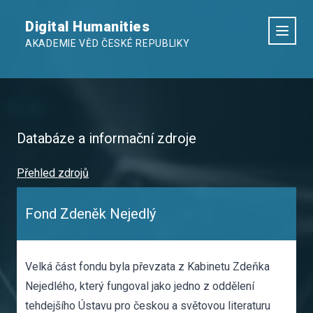
Digital Humanities
AKADEMIE VĚD ČESKÉ REPUBLIKY
Databáze a informační zdroje
Přehled zdrojů
Fond Zdeněk Nejedlý
Velká část fondu byla převzata z Kabinetu Zdeňka
Nejedlého, který fungoval jako jedno z oddělení
tehdejšího Ústavu pro českou a světovou literaturu