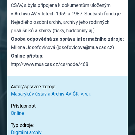
ČSAV, a byla připojena k dokumentům uloženým
v Archivu AV v letech 1959 a 1987. Součástí fondu je
Nejedlého osobní archiv, archivy jeho rodinných
příslušníků a sbírky (tisky, hudebniny aj.).
Osoba odpovědná za správu informačního zdroje:
Milena Josefovičová (josefovicova@mua.cas.cz)
Online přístup:
http://www.mua.cas.cz/cs/node/468
Autor/správce zdroje:
Masarykův ústav a Archiv AV ČR, v. v. i.
Přístupnost:
Online
Typ zdroje:
Digitální archiv