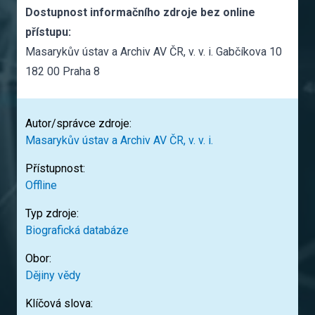
Dostupnost informačního zdroje bez online
přístupu:
Masarykův ústav a Archiv AV ČR, v. v. i. Gabčíkova 10
182 00 Praha 8
Autor/správce zdroje:
Masarykův ústav a Archiv AV ČR, v. v. i.
Přístupnost:
Offline
Typ zdroje:
Biografická databáze
Obor:
Dějiny vědy
Klíčová slova: