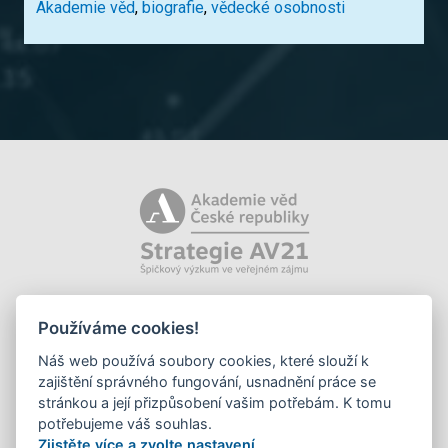
Akademie věd
,
biografie
,
vědecké osobnosti
Používáme cookies!
Náš web používá soubory cookies, které slouží k
zajištění správného fungování, usnadnění práce se
stránkou a její přizpůsobení vašim potřebám. K tomu
potřebujeme váš souhlas.
Zjistěte více a zvolte nastavení
.