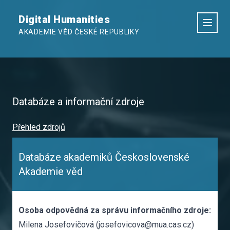
Digital Humanities
AKADEMIE VĚD ČESKÉ REPUBLIKY
Databáze a informační zdroje
Přehled zdrojů
Databáze akademiků Československé
Akademie věd
Osoba odpovědná za správu informačního zdroje:
Milena Josefovičová (josefovicova@mua.cas.cz)