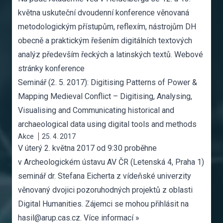
května uskuteční dvoudenní konference věnovaná
metodologickým přístupům, reflexím, nástrojům DH
obecně a praktickým řešením digitálních textových
analýz především řeckých a latinských textů. Webové
stránky konference
Seminář (2. 5. 2017): Digitising Patterns of Power &
Mapping Medieval Conflict – Digitising, Analysing,
Visualising and Communicating historical and
archaeological data using digital tools and methods
Akce
25. 4. 2017
V úterý 2. května 2017 od 9:30 proběhne
v Archeologickém ústavu AV ČR (Letenská 4, Praha 1)
seminář dr. Stefana Eicherta z vídeňské univerzity
věnovaný dvojici pozoruhodných projektů z oblasti
Digital Humanities. Zájemci se mohou přihlásit na
hasil@arup.cas.cz. Více informací »