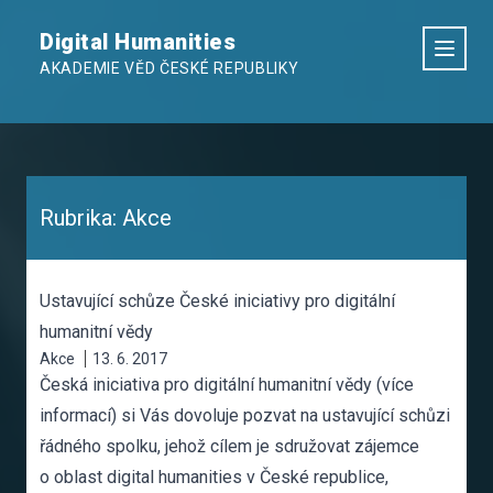
Digital Humanities
AKADEMIE VĚD ČESKÉ REPUBLIKY
Rubrika:
Akce
Ustavující schůze České iniciativy pro digitální
humanitní vědy
Akce
13. 6. 2017
Česká iniciativa pro digitální humanitní vědy (více
informací) si Vás dovoluje pozvat na ustavující schůzi
řádného spolku, jehož cílem je sdružovat zájemce
o oblast digital humanities v České republice,