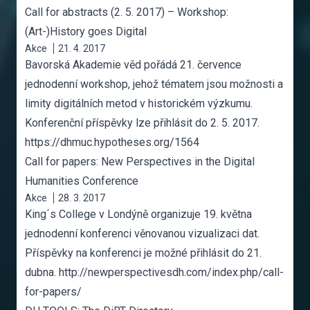
Call for abstracts (2. 5. 2017) – Workshop:
(Art-)History goes Digital
Akce
21. 4. 2017
Bavorská Akademie věd pořádá 21. července
jednodenní workshop, jehož tématem jsou možnosti a
limity digitálních metod v historickém výzkumu.
Konferenční příspěvky lze přihlásit do 2. 5. 2017.
https://dhmuc.hypotheses.org/1564
Call for papers: New Perspectives in the Digital
Humanities Conference
Akce
28. 3. 2017
King´s College v Londýně organizuje 19. května
jednodenní konferenci věnovanou vizualizaci dat.
Příspěvky na konferenci je možné přihlásit do 21.
dubna. http://newperspectivesdh.com/index.php/call-
for-papers/