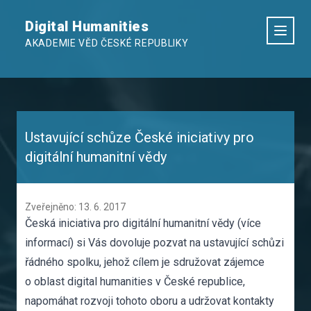
Digital Humanities
AKADEMIE VĚD ČESKÉ REPUBLIKY
Ustavující schůze České iniciativy pro
digitální humanitní vědy
Zveřejněno: 13. 6. 2017
Česká iniciativa pro digitální humanitní vědy (
více
informací
) si Vás dovoluje pozvat na ustavující schůzi
řádného spolku, jehož cílem je sdružovat zájemce
o oblast digital humanities v České republice,
napomáhat rozvoji tohoto oboru a udržovat kontakty