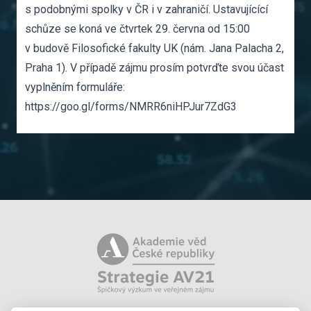
s podobnými spolky v ČR i v zahraničí. Ustavujícící
schůze se koná ve čtvrtek 29. června od 15:00
v budově Filosofické fakulty UK (nám. Jana Palacha 2,
Praha 1). V případě zájmu prosím potvrďte svou účast
vyplněním formuláře:
https://goo.gl/forms/NMRR6niHPJur7ZdG3