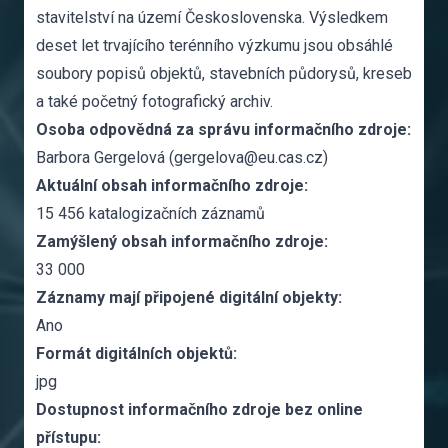
stavitelství na území Československa. Výsledkem
deset let trvajícího terénního výzkumu jsou obsáhlé
soubory popisů objektů, stavebních půdorysů, kreseb
a také početný fotografický archiv.
Osoba odpovědná za správu informačního zdroje:
Barbora Gergelová (gergelova@eu.cas.cz)
Aktuální obsah informačního zdroje:
15 456 katalogizačních záznamů
Zamýšlený obsah informačního zdroje:
33 000
Záznamy mají připojené digitální objekty:
Ano
Formát digitálních objektů:
jpg
Dostupnost informačního zdroje bez online
přístupu: