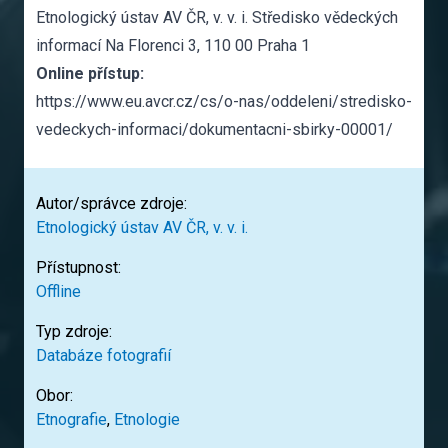
Etnologický ústav AV ČR, v. v. i. Středisko vědeckých
informací Na Florenci 3, 110 00 Praha 1
Online přístup:
https://www.eu.avcr.cz/cs/o-nas/oddeleni/stredisko-
vedeckych-informaci/dokumentacni-sbirky-00001/
Autor/správce zdroje:
Etnologický ústav AV ČR, v. v. i.
Přístupnost:
Offline
Typ zdroje:
Databáze fotografií
Obor:
Etnografie
,
Etnologie