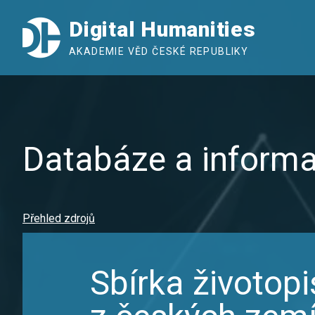
Digital Humanities
AKADEMIE VĚD ČESKÉ REPUBLIKY
Databáze a informa
Přehled zdrojů
Sbírka životop