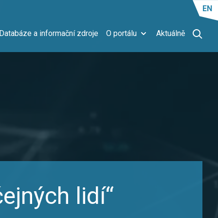
EN
Databáze a informační zdroje
O portálu
Aktuálně
jných lidí“