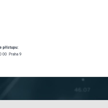
 přístupu:
90 00 Praha 9