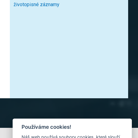
životopisné záznamy
Používáme cookies!
Náš web používá soubory cookies, které slouží