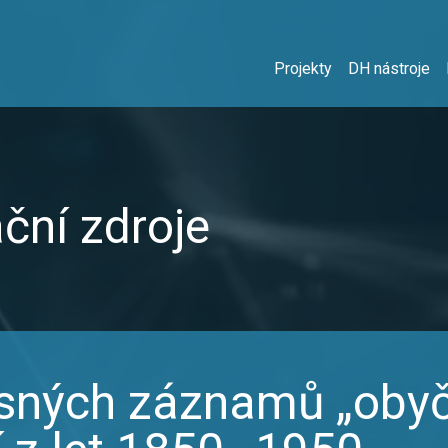
Projekty
DH nástroje
ční zdroje
isných záznamů „obyče