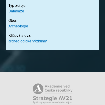
Typ zdroje:
Databáze
Obor:
Archeologie
Klíčová slova:
archeologické výzkumy