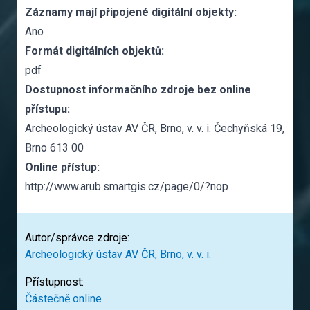
Záznamy mají připojené digitální objekty:
Ano
Formát digitálních objektů:
pdf
Dostupnost informačního zdroje bez online
přístupu:
Archeologický ústav AV ČR, Brno, v. v. i. Čechyňská 19,
Brno 613 00
Online přístup:
http://www.arub.smartgis.cz/page/0/?nop
Autor/správce zdroje:
Archeologický ústav AV ČR, Brno, v. v. i.
Přístupnost:
Částečně online