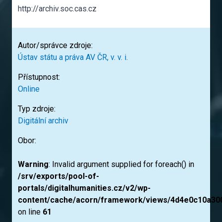
http://archiv.soc.cas.cz
Autor/správce zdroje:
Ústav státu a práva AV ČR, v. v. i.
Přístupnost:
Online
Typ zdroje:
Digitální archiv
Obor:
Warning
: Invalid argument supplied for foreach() in
/srv/exports/pool-of-
portals/digitalhumanities.cz/v2/wp-
content/cache/acorn/framework/views/4d4e0c10a30
on line
61