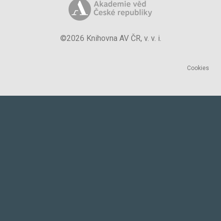
©2026 Knihovna AV ČR, v. v. i.
Cookies