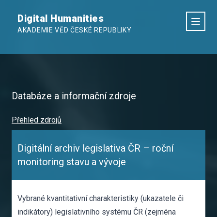
Digital Humanities
AKADEMIE VĚD ČESKÉ REPUBLIKY
Databáze a informační zdroje
Přehled zdrojů
Digitální archiv legislativa ČR – roční
monitoring stavu a vývoje
Vybrané kvantitativní charakteristiky (ukazatele či
indikátory) legislativního systému ČR (zejména