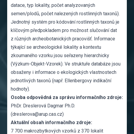
datace, typ lokality, počet analyzovaných
semen/plodů, počet nalezených rostlinných taxonů).
Jednotný systém pro kódování rostlinných taxonů je
klíčovým předpokladem pro možnost slučování dat
z různých archeobotanických pracovišť. Informace
týkající se archeologické lokality a kontextu
zkoumaného vzorku jsou seřazeny hierarchicky
(Výzkum-Objekt-Vzorek). Ve struktuře databáze jsou
obsaženy i informace o ekologických vlastnostech
jednotlivých taxonů (např. Ellenbergovy indikační
hodnoty).
Osoba odpovědná za správu informačního zdroje:
PhDr. Dreslerová Dagmar Ph.D.
(dreslerova@arup.cas.cz)
Aktuální obsah informačního zdroje:
7 700 makrozbytkových vzorků z 370 lokalit