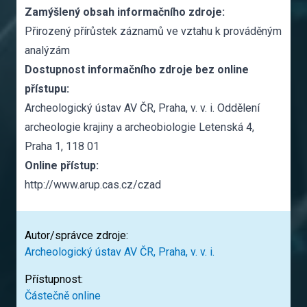
Zamýšlený obsah informačního zdroje:
Přirozený přírůstek záznamů ve vztahu k prováděným
analýzám
Dostupnost informačního zdroje bez online
přístupu:
Archeologický ústav AV ČR, Praha, v. v. i. Oddělení
archeologie krajiny a archeobiologie Letenská 4,
Praha 1, 118 01
Online přístup:
http://www.arup.cas.cz/czad
Autor/správce zdroje:
Archeologický ústav AV ČR, Praha, v. v. i.
Přístupnost:
Částečně online