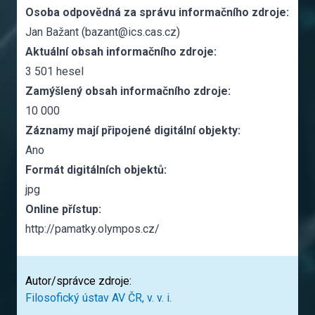
Osoba odpovědná za správu informačního zdroje:
Jan Bažant (bazant@ics.cas.cz)
Aktuální obsah informačního zdroje:
3 501 hesel
Zamýšlený obsah informačního zdroje:
10 000
Záznamy mají připojené digitální objekty:
Ano
Formát digitálních objektů:
jpg
Online přístup:
http://pamatky.olympos.cz/
Autor/správce zdroje:
Filosofický ústav AV ČR, v. v. i.