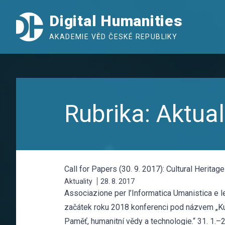
Digital Humanities
AKADEMIE VĚD ČESKÉ REPUBLIKY
Rubrika:
Aktual
Call for Papers (30. 9. 2017): Cultural Heritage
Aktuality
28. 8. 2017
Associazione per l’Informatica Umanistica e le
začátek roku 2018 konferenci pod názvem „Kult
Paměť, humanitní vědy a technologie.“ 31. 1.–2.