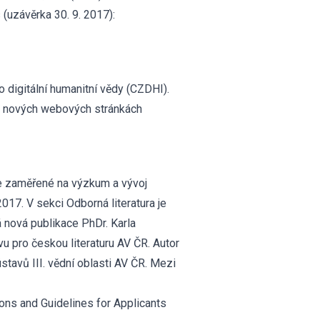
 (uzávěrka 30. 9. 2017):
o digitální humanitní vědy (CZDHI).
a nových webových stránkách
e zaměřené na výzkum a vývoj
2017. V sekci Odborná literatura je
 nová publikace PhDr. Karla
u pro českou literaturu AV ČR. Autor
stavů III. vědní oblasti AV ČR. Mezi
ons and Guidelines for Applicants