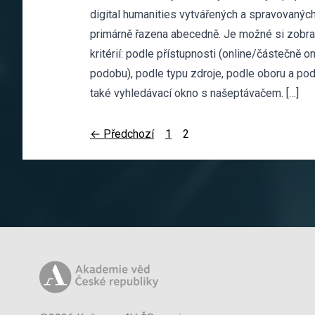
digital humanities vytvářených a spravovanýc
primárně řazena abecedně. Je možné si zobraz
kritérií: podle přístupnosti (online/částečně 
podobu), podle typu zdroje, podle oboru a podle
také vyhledávací okno s našeptávačem. […]
← Předchozí
1
2