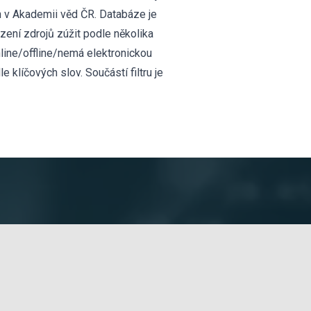
h v Akademii věd ČR. Databáze je
ení zdrojů zúžit podle několika
online/offline/nemá elektronickou
 klíčových slov. Součástí filtru je