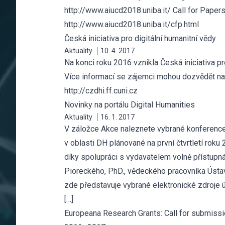
http://www.aiucd2018.uniba.it/ Call for Papers
http://www.aiucd2018.uniba.it/cfp.html
Česká iniciativa pro digitální humanitní vědy
Aktuality
10. 4. 2017
Na konci roku 2016 vznikla Česká iniciativa pr
Více informací se zájemci mohou dozvědět n
http://czdhi.ff.cuni.cz
Novinky na portálu Digital Humanities
Aktuality
16. 1. 2017
V záložce Akce naleznete vybrané konferenc
v oblasti DH plánované na první čtvrtletí roku 
díky spolupráci s vydavatelem volně přístupná
Pioreckého, PhD., vědeckého pracovníka Ústav
zde představuje vybrané elektronické zdroje ú
[…]
Europeana Research Grants: Call for submissi