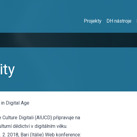
Projekty
DH nástroje
ity
 in Digital Age
 Culture Digitali (AIUCD) připravuje na
urní dědictví v digitálním věku.
 2. 2018, Bari (Itálie) Web konference: