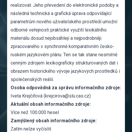
realizovat. Jeho převedení do elektronické podoby a
následná technická a grafická úprava odpovídající
parametrům nového uživatelského prostředí umožní
odborné veřejnosti praktické využití lexikálního
materiálu dosud nejobsáhleji a nejpodrobněji
zpracovaného v synchronně komparativním česko-
ruském jazykovém plánu. Ten se tak stane nesmírně
cenným zdrojem lexikograficky strukturovaných dat i
obrazem historického vývoje jazykových prostředků i
společenských reálií.
Osoba odpovědná za správu informačního zdroje:
Iveta Krejčířová (krejcirova@slu.cas.cz)
Aktuální obsah informačního zdroje:
Více než 100.000 hesel
Zamýšlený obsah informačního zdroje:
Zatím nelze vyčíslit.