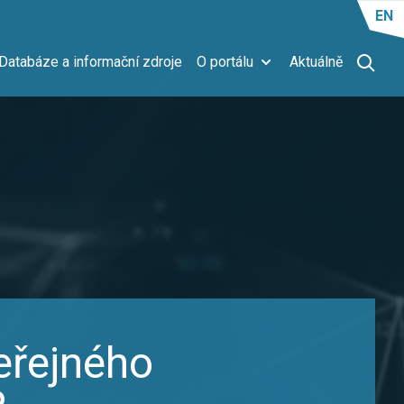
EN
Databáze a informační zdroje
O portálu
Aktuálně
eřejného