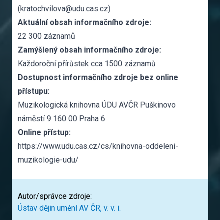
(kratochvilova@udu.cas.cz)
Aktuální obsah informačního zdroje:
22 300 záznamů
Zamýšlený obsah informačního zdroje:
Každoroční přírůstek cca 1500 záznamů
Dostupnost informačního zdroje bez online
přístupu:
Muzikologická knihovna ÚDU AVČR Puškinovo
náměstí 9 160 00 Praha 6
Online přístup:
https://www.udu.cas.cz/cs/knihovna-oddeleni-
muzikologie-udu/
Autor/správce zdroje:
Ústav dějin umění AV ČR, v. v. i.