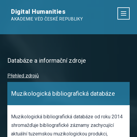
Digital Humanities
AKADEMIE VĚD ČESKÉ REPUBLIKY
Databáze a informační zdroje
Přehled zdrojů
Muzikologická bibliografická databáze
Muzikologická bibliografická databáze od roku 2014
shromažďuje bibliografické záznamy zachycující
aktuální tuzemskou muzikologickou produkci,