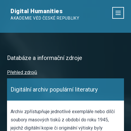
Digital Humanities
AKADEMIE VĚD ČESKÉ REPUBLIKY
Databáze a informační zdroje
Přehled zdrojů
Digitální archiv populární literatury
Archiv zpřístupňuje jednotlivé exempláře nebo dílčí
soubory masových tisků z období do roku 1945,
jejichž digitální kopie či originální výtisky byly