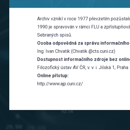
Archiv vznikl v roce 1977 převzetím pozůstalo
1990 je spravován v rámci FLU a zpřístupňov
Sebraných spisů.
Osoba odpovědná za správu informačního 
Ing. Ivan Chvatik (Chvatik @cts.cuni.cz)
Dostupnost informačního zdroje bez online
Filozofický ústav AV ČR, v. v. i. Jilská 1, Praha
Online přístup:
http://www.ajp.cuni.cz/