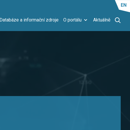
EN
Databáze a informační zdroje
O portálu
Aktuálně