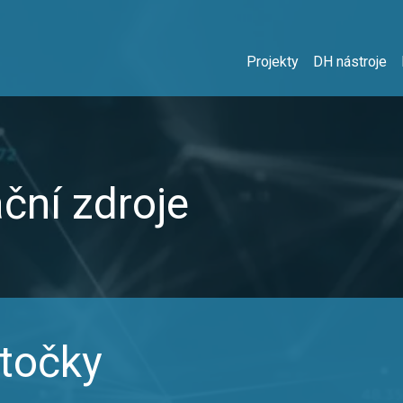
Projekty
DH nástroje
ční zdroje
točky