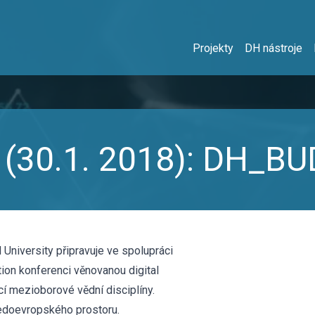
Projekty
DH nástroje
rs (30.1. 2018): DH_
University připravuje ve spolupráci
ion konferenci věnovanou digital
cí mezioborové vědní disciplíny.
edoevropského prostoru.