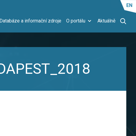
EN
Databáze a informační zdroje
O portálu
Aktuálně
BUDAPEST_2018