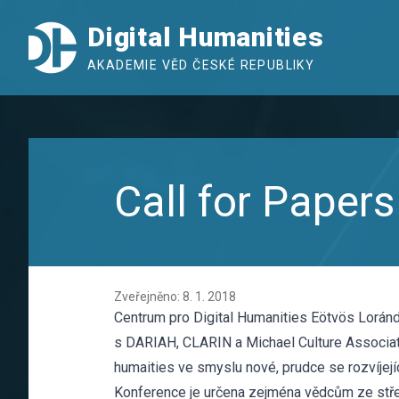
Digital Humanities
AKADEMIE VĚD ČESKÉ REPUBLIKY
Call for Pape
Zveřejněno: 8. 1. 2018
Centrum pro Digital Humanities Eötvös Loránd 
s DARIAH, CLARIN a Michael Culture Associat
humaities ve smyslu nové, prudce se rozvíjejí
Konference je určena zejména vědcům ze stř