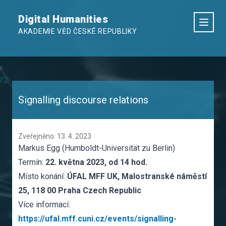
Digital Humanities
AKADEMIE VĚD ČESKÉ REPUBLIKY
Signalling discourse relations
Zveřejněno: 13. 4. 2023
Markus Egg (Humboldt-Universität zu Berlin)
Termín:
22. května 2023, od 14 hod.
Místo konání:
ÚFAL MFF UK, Malostranské náměstí
25, 118 00 Praha Czech Republic
Více informací:
https://ufal.mff.cuni.cz/events/signalling-