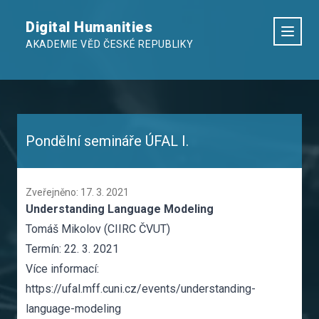
Digital Humanities
AKADEMIE VĚD ČESKÉ REPUBLIKY
Pondělní semináře ÚFAL I.
Zveřejněno: 17. 3. 2021
Understanding Language
Modeling
Tomáš Mikolov (CIIRC ČVUT)
Termín: 22. 3. 2021
Více informací:
https://ufal.mff.cuni.cz/events/understanding-
language-modeling