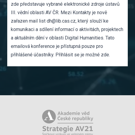
zde představuje vybrané elektronické zdroje ústavů
III. vědní oblasti AV ČR. Mezi
Kontakty
je nově
zařazen mail list
dh@lib.cas.cz
, který slouží ke
komunikaci a sdílení informací o aktivitách, projektech
a aktuálním dění v oblasti Digital Humanities. Tato
emailová konference je přístupná pouze pro
přihlášené účastníky.
Přihlásit se je možné zde
.