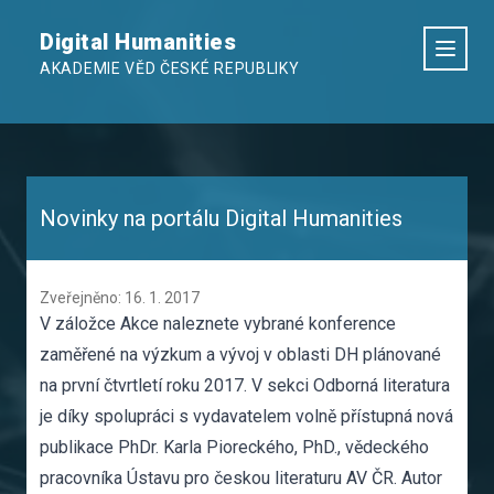
Digital Humanities
AKADEMIE VĚD ČESKÉ REPUBLIKY
Novinky na portálu Digital Humanities
Zveřejněno: 16. 1. 2017
V záložce
Akce
naleznete vybrané konference
zaměřené na výzkum a vývoj v oblasti DH plánované
na první čtvrtletí roku 2017. V sekci
Odborná literatura
je díky spolupráci s vydavatelem volně přístupná nová
publikace PhDr. Karla Pioreckého, PhD., vědeckého
pracovníka Ústavu pro českou literaturu AV ČR. Autor