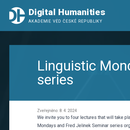
Digital Humanities
AKADEMIE VĚD ČESKÉ REPUBLIKY
Linguistic Mon
series
Zveřejněno: 8. 4. 2024
We invite you to four lectures that will take pla
Mondays and Fred Jelinek Seminar series orga