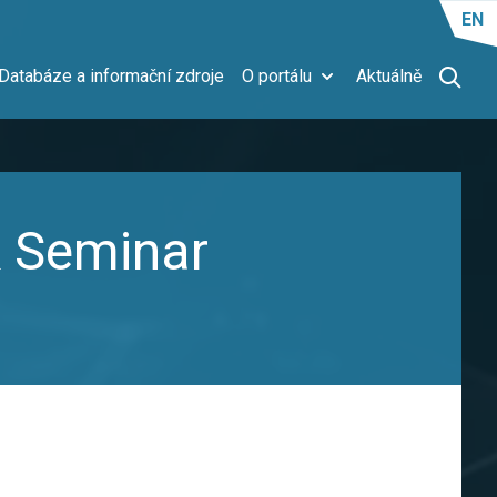
EN
Databáze a informační zdroje
O portálu
Aktuálně
k Seminar