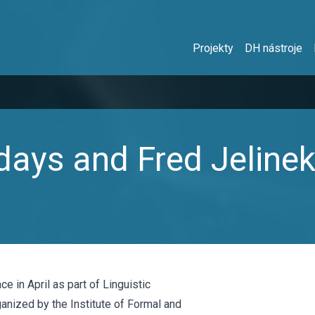
Projekty
DH nástroje
days and Fred Jeline
ce in April as part of Linguistic
nized by the Institute of Formal and