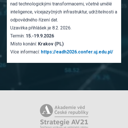
nad technologickými transformacemi, včetně umělé
inteligence, vícejazyčných infrastruktur, udržitelnosti a
odpovědného řízení dat.
Uzavírka přihlášek je 8.2. 2026.
Termín:
15.-19.9.2026
Místo konání:
Krakov (PL)
Více informací:
https://eadh2026.confer.uj.edu.pl/