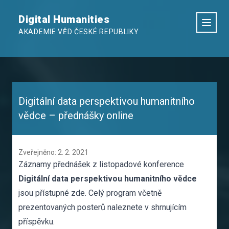
Digital Humanities
AKADEMIE VĚD ČESKÉ REPUBLIKY
Digitální data perspektivou humanitního
vědce – přednášky online
Zveřejněno: 2. 2. 2021
Záznamy přednášek z listopadové konference
Digitální data perspektivou humanitního vědce
jsou přístupné
zde
. Celý program včetně
prezentovaných posterů naleznete v shrnujícím
příspěvku
.