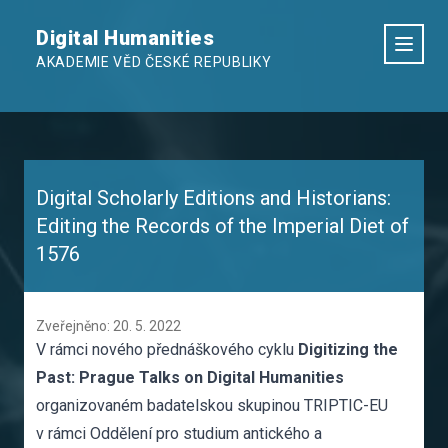
Digital Humanities
AKADEMIE VĚD ČESKÉ REPUBLIKY
Digital Scholarly Editions and Historians:
Editing the Records of the Imperial Diet of
1576
Zveřejněno: 20. 5. 2022
V rámci nového přednáškového cyklu
Digitizing the
Past: Prague Talks on Digital Humanities
organizovaném badatelskou skupinou TRIPTIC-EU
v rámci Oddělení pro studium antického a