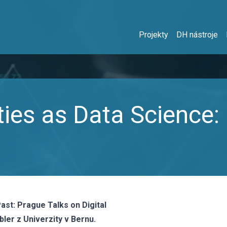
Projekty
DH nástroje
ties as Data Science:
Past: Prague Talks on Digital
bler z Univerzity v Bernu.