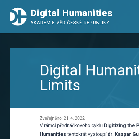
Digital Humanities
AKADEMIE VĚD ČESKÉ REPUBLIKY
Digital Humani
Limits
Zveřejněno: 21. 4. 2022
V rámci přednáškového cyklu
Digitizing the 
Humanities
tentokrát vystoupí
dr. Kaspar Gu