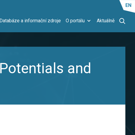
EN
Databáze a informační zdroje
O portálu
Aktuálně
 Potentials and