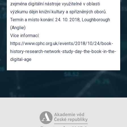
zejména digitální nástroje využitelné v oblasti
výzkumu dějin knižní kultury a spřízněných oborů.
Termín a místo konání: 24. 10. 2018, Loughborough
(Anglie)
Více informací:
https://www.cphc.org.uk/events/2018/10/24/book-
history-research-network-study-day-the-book-in-the-
digital-age