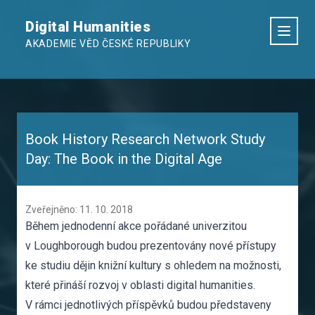
Digital Humanities
AKADEMIE VĚD ČESKÉ REPUBLIKY
Book History Research Network Study
Day: The Book in the Digital Age
Zveřejněno: 11. 10. 2018
Během jednodenní akce pořádané univerzitou
v Loughborough budou prezentovány nové přístupy
ke studiu dějin knižní kultury s ohledem na možnosti,
které přináší rozvoj v oblasti digital humanities.
V rámci jednotlivých příspěvků budou představeny